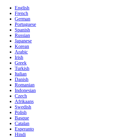
English
French
German
Portuguese
Spanish
Russian
Japanese
Korean
Arabic
Irish
Greek
Turkish
Italian
Danish
Romanian
Indonesian
Czech
Afrikaans
Swedish
Polish
Basque
Catalan
Esperanto
Hindi