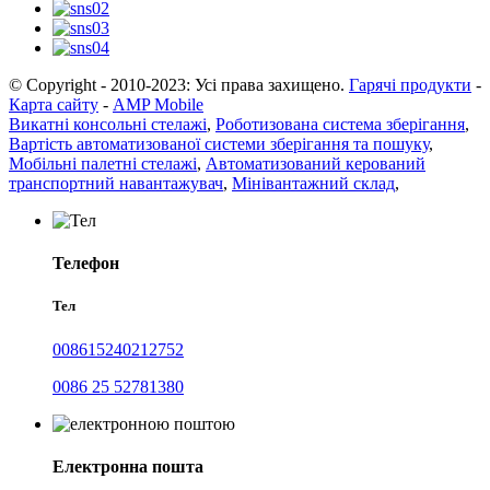
© Copyright - 2010-2023: Усі права захищено.
Гарячі продукти
-
Карта сайту
-
AMP Mobile
Викатні консольні стелажі
,
Роботизована система зберігання
,
Вартість автоматизованої системи зберігання та пошуку
,
Мобільні палетні стелажі
,
Автоматизований керований
транспортний навантажувач
,
Мінівантажний склад
,
Телефон
Тел
008615240212752
0086 25 52781380
Електронна пошта