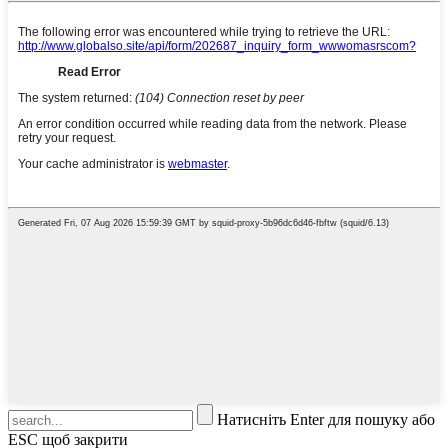
Натисніть Enter для пошуку або
ESC щоб закрити