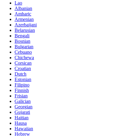
Lao
Albanian
Amharic
Armenian
Azerbaijani
Belarusian
Bengali
Bosnian
Bulgarian
Cebuano
Chichewa
Corsican
Croatian
Dutch
Estonian
Filipino
Finnish
Frisian
Galician
Georgian
Gujarati
Haitian
Hausa
Hawaiian
Hebrew