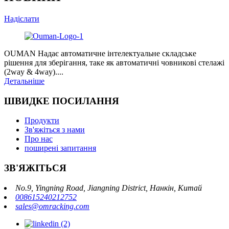
Надіслати
OUMAN Надає автоматичне інтелектуальне складське
рішення для зберігання, таке як автоматичні човникові стелажі
(2way & 4way)....
Детальніше
ШВИДКЕ ПОСИЛАННЯ
Продукти
Зв'яжіться з нами
Про нас
поширені запитання
ЗВ'ЯЖІТЬСЯ
No.9, Yingning Road, Jiangning District, Нанкін, Китай
008615240212752
sales@omracking.com