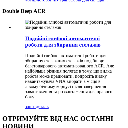
Double Deep ACR
Подвійні глибокі автоматичні
роботи для збирання стелажів
Подвійні глибокі автоматичні роботи для
збирання стелажних стелажів подібні до
багатошарового автоматизованого ACR. Але
найбільша різниця полягає в тому, що вилка
робота може працювати, попросіть вилку
навантажувача VNA вибрати з місця в
лівому бічному корпусі після завершення
завантаження та розвантаження для правого
боку.
запит
деталь
ОТРИМУЙТЕ ВІД НАС ОСТАННІ
НОВИНИ