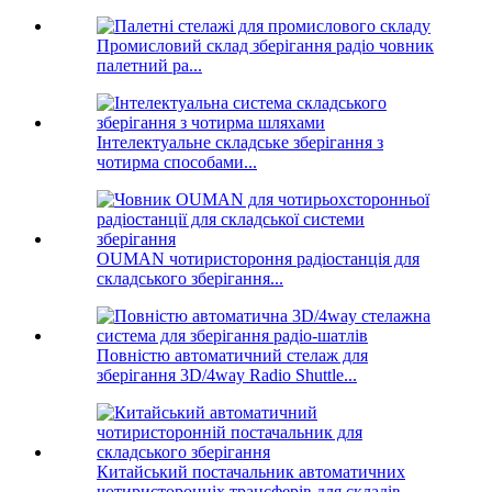
Промисловий склад зберігання радіо човник
палетний ра...
Інтелектуальне складське зберігання з
чотирма способами...
OUMAN чотиристороння радіостанція для
складського зберігання...
Повністю автоматичний стелаж для
зберігання 3D/4way Radio Shuttle...
Китайський постачальник автоматичних
чотиристоронніх трансферів для складів...