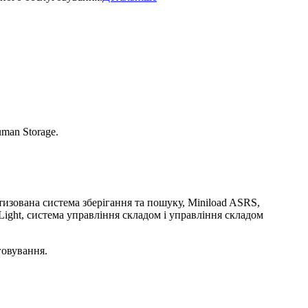
man Storage.
тизована система зберігання та пошуку, Miniload ASRS,
Light, система управління складом і управління складом
говування.