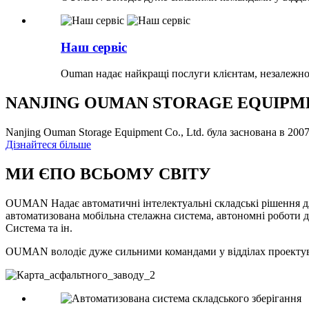
Наш сервіс
Ouman надає найкращі послуги клієнтам, незалежно
NANJING OUMAN STORAGE EQUIPMEN
Nanjing Ouman Storage Equipment Co., Ltd. була заснована в 
Дізнайтеся більше
МИ Є
ПО ВСЬОМУ СВІТУ
OUMAN Надає автоматичні інтелектуальні складські рішення для
автоматизована мобільна стелажна система, автономні роботи д
Система та ін.
OUMAN володіє дуже сильними командами у відділах проектува