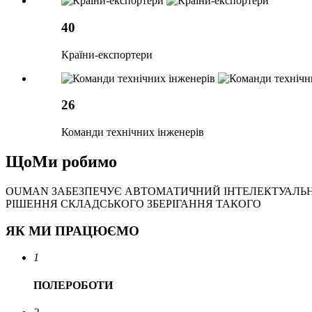
40
Країни-експортери
26
Команди технічних інженерів
Що
Ми робимо
OUMAN ЗАБЕЗПЕЧУЄ АВТОМАТИЧНИЙ ІНТЕЛЕКТУАЛЬ
РІШЕННЯ СКЛАДСЬКОГО ЗБЕРІГАННЯ ТАКОГО
ЯК МИ ПРАЦЮЄМО
1
ПОЛЕ
РОБОТИ